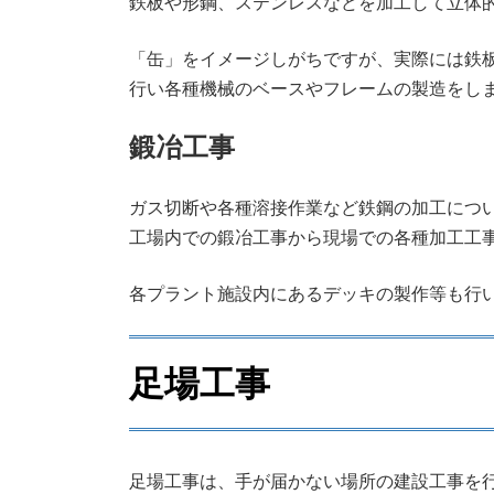
鉄板や形鋼、ステンレスなどを加工して立体
「缶」をイメージしがちですが、実際には鉄
行い各種機械のベースやフレームの製造をし
鍛冶工事
ガス切断や各種溶接作業など鉄鋼の加工につ
工場内での鍛冶工事から現場での各種加工工
各プラント施設内にあるデッキの製作等も行
足場工事
足場工事は、手が届かない場所の建設工事を