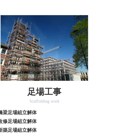
足場工事
Scaffolding work
橋梁足場組立解体
改修足場組立解体
新築足場組立解体