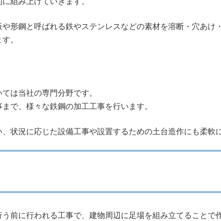
的に組み上げていきます。
板や形鋼と呼ばれる鉄やステンレスなどの素材を溶断・穴あけ
ます。
いては当社の専門分野です。
事まで、様々な鉄鋼の加工工事を行います。
い、状況に応じた設備工事や設置するための土台造作にも柔軟
行う前に行われる工事で、建物周辺に足場を組み立てることで