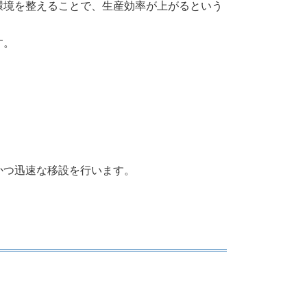
環境を整えることで、生産効率が上がるという
す。
かつ迅速な移設を行います。