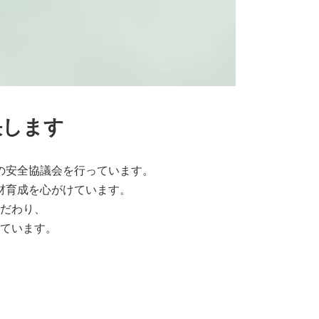
決します
の安全協議会を行っています。
材育成を心がけています。
だわり、
ています。