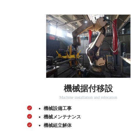
機械据付移設
Machine installation and relocation
機械設備工事
機械メンテナンス
機械組立解体