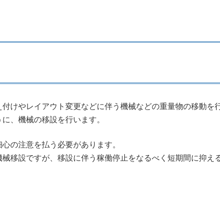
え付けやレイアウト変更などに伴う機械などの重量物の移動を
うに、機械の移設を行います。
細心の注意を払う必要があります。
機械移設ですが、移設に伴う稼働停止をなるべく短期間に抑え