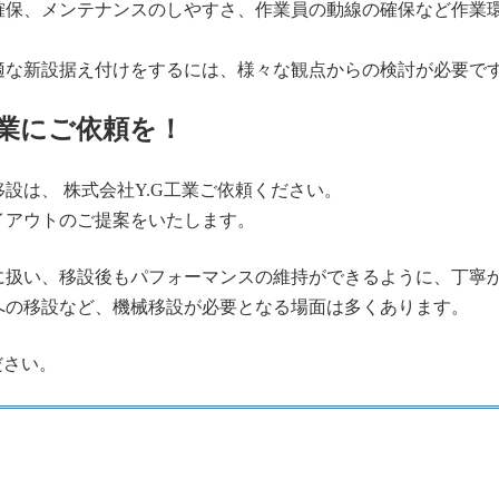
確保、メンテナンスのしやすさ、作業員の動線の確保など作業
適な新設据え付けをするには、様々な観点からの検討が必要で
業にご依頼を！
設は、 株式会社Y.G工業ご依頼ください。
イアウトのご提案をいたします。
に扱い、移設後もパフォーマンスの維持ができるように、丁寧
への移設など、機械移設が必要となる場面は多くあります。
ださい。