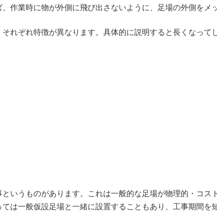
ば、作業時に物が外側に飛び出さないように、足場の外側をメ
、それぞれ特徴が異なります。具体的に説明すると長くなって
事というものがあります。これは一般的な足場が物理的・コス
っては一般仮設足場と一緒に設置することもあり、工事期間を