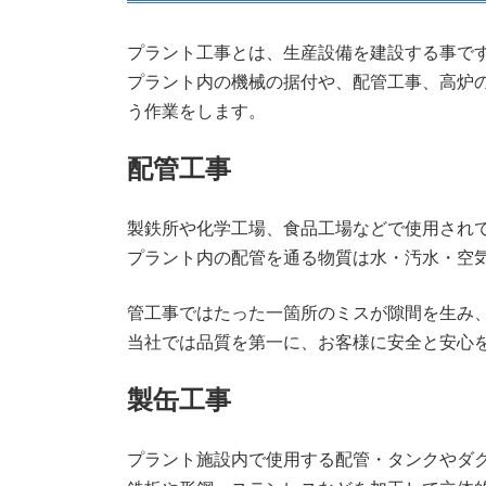
プラント工事とは、生産設備を建設する事で
プラント内の機械の据付や、配管工事、高炉
う作業をします。
配管工事
製鉄所や化学工場、食品工場などで使用され
プラント内の配管を通る物質は水・汚水・空
管工事ではたった一箇所のミスが隙間を生み
当社では品質を第一に、お客様に安全と安心
製缶工事
プラント施設内で使用する配管・タンクやダ